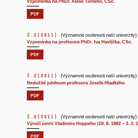
Vzpomínka na PhDr. Aleše Tichého, CSc.
PDF
č.2
(2011)
(Významné osobnosti naší univerzity)
Vzpomínka na profesora PhDr. Iva Havlíčka, CSc.
PDF
č.2
(2011)
(Významné osobnosti naší univerzity)
Nedožité jubileum profesora Josefa Hladkého
PDF
č.2
(2011)
(Významné osobnosti naší univerzity)
Výročí úmrtí Vladimíra Hoppeho (19. 8. 1882 – 3. 2. 
PDF