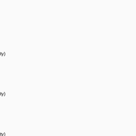
ty)
ty)
ty)