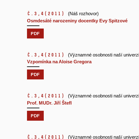
č.3,4
(2011)
(Náš rozhovor)
Osmdesáté narozeniny docentky Evy Spitzové
PDF
č.3,4
(2011)
(Významné osobnosti naší univerzi
Vzpomínka na Aloise Gregora
PDF
č.3,4
(2011)
(Významné osobnosti naší univerzi
Prof. MUDr. Jiří Štefl
PDF
č.3,4
(2011)
(Významné osobnosti naší univerzi