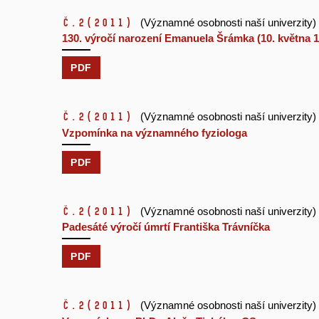
č.2
(2011)
(Významné osobnosti naší univerzity)
130. výročí narození Emanuela Šrámka (10. května 1
PDF
č.2
(2011)
(Významné osobnosti naší univerzity)
Vzpomínka na významného fyziologa
PDF
č.2
(2011)
(Významné osobnosti naší univerzity)
Padesáté výročí úmrtí Františka Trávníčka
PDF
č.2
(2011)
(Významné osobnosti naší univerzity)