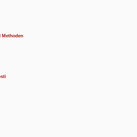
nd Methoden
sti