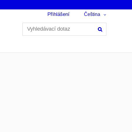
Přihlášení
Čeština
Hledání