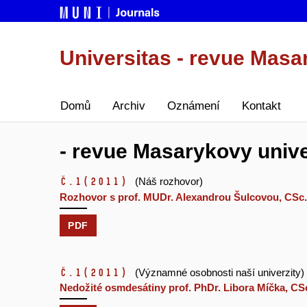
Universitas - revue Masa
Domů
Archiv
Oznámení
Kontakt
- revue Masarykovy univer
č.1
(2011)
(Náš rozhovor)
Rozhovor s prof. MUDr. Alexandrou Šulcovou, CSc.
PDF
č.1
(2011)
(Významné osobnosti naší univerzity)
Nedožité osmdesátiny prof. PhDr. Libora Míčka, CS