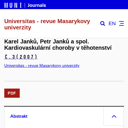
Universitas - revue Masarykovy
EN
univerzity
Karel Janků, Petr Janků a spol.
Kardiovaskulární choroby v těhotenství
č.3
(2007)
Universitas - revue Masarykovy univerzity
PDF
Abstrakt