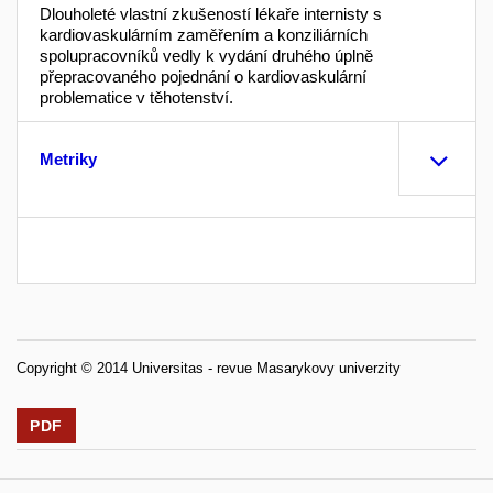
Dlouholeté vlastní zkušeností lékaře internisty s
kardiovaskulárním zaměřením a konziliárních
spolupracovníků vedly k vydání druhého úplně
přepracovaného pojednání o kardiovaskulární
problematice v těhotenství.
Metriky
Copyright © 2014 Universitas - revue Masarykovy univerzity
PDF