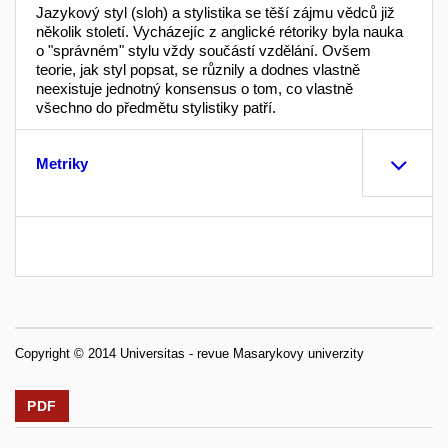
Jazykový styl (sloh) a stylistika se těší zájmu vědců již
několik století. Vycházejíc z anglické rétoriky byla nauka
o "správném" stylu vždy součástí vzdělání. Ovšem
teorie, jak styl popsat, se různily a dodnes vlastně
neexistuje jednotný konsensus o tom, co vlastně
všechno do předmětu stylistiky patří.
Metriky
Copyright © 2014 Universitas - revue Masarykovy univerzity
PDF