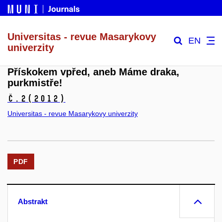
Universitas - revue Masarykovy
EN
univerzity
Přískokem vpřed, aneb Máme draka,
purkmistře!
č.2
(2012)
Universitas - revue Masarykovy univerzity
PDF
Abstrakt