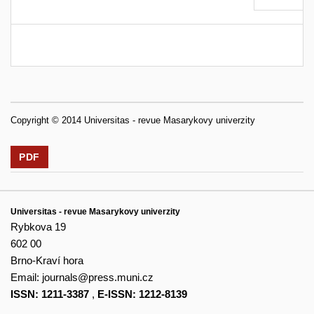
Copyright © 2014 Universitas - revue Masarykovy univerzity
PDF
Universitas - revue Masarykovy univerzity
Rybkova 19
602 00
Brno-Kraví hora
Email:
journals@press.muni.cz
ISSN: 1211-3387
,
E-ISSN: 1212-8139