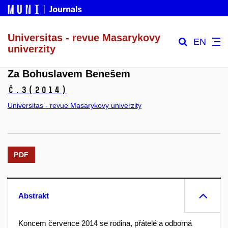
Universitas - revue Masarykovy
EN
univerzity
Za Bohuslavem Benešem
č.3
(2014)
Universitas - revue Masarykovy univerzity
PDF
Abstrakt
Koncem července 2014 se rodina, přátelé a odborná