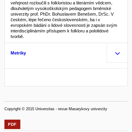
veřejnost rozloučili s folkloristou a literárním vědcem,
dlouholetým vysokoškolským pedagogem brněnské
univerzity prof. PhDr. Bohuslavem Benešem, DrSc. V
českém, lépe řečeno československém, ba i v
evropském bádání o lidové slovesnosti je zapsán svým
interdisciplinárním přístupem k folkloru a pololidové
tvorbě.
Metriky
Copyright © 2015 Universitas - revue Masarykovy univerzity
PDF