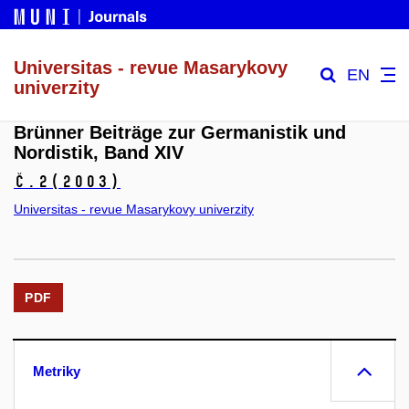
Universitas - revue Masarykovy
EN
univerzity
Brünner Beiträge zur Germanistik und
Nordistik, Band XIV
č.2
(2003)
Universitas - revue Masarykovy univerzity
PDF
Metriky