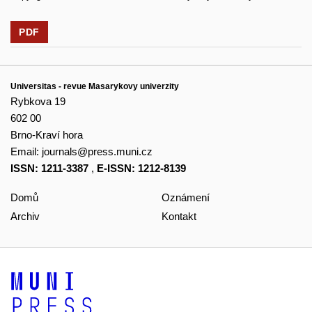
PDF
Universitas - revue Masarykovy univerzity
Rybkova 19
602 00
Brno-Kraví hora
Email:
journals@press.muni.cz
ISSN: 1211-3387
,
E-ISSN: 1212-8139
Domů
Oznámení
Archiv
Kontakt