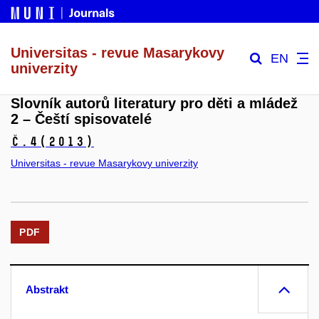
Universitas - revue Masarykovy
EN
univerzity
Slovník autorů literatury pro děti a mládež
2 – Čeští spisovatelé
č.4
(2013)
Universitas - revue Masarykovy univerzity
PDF
Abstrakt