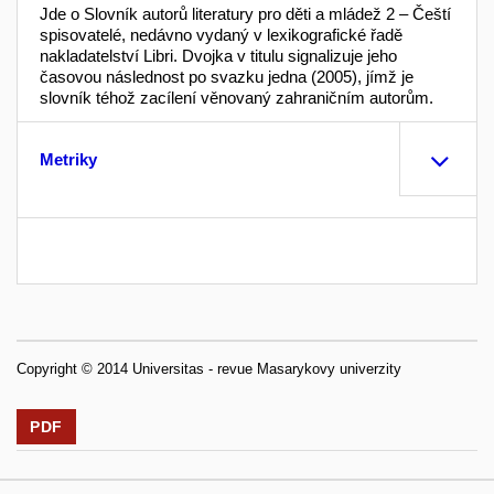
Jde o Slovník autorů literatury pro děti a mládež 2 – Čeští
spisovatelé, nedávno vydaný v lexikografické řadě
nakladatelství Libri. Dvojka v titulu signalizuje jeho
časovou následnost po svazku jedna (2005), jímž je
slovník téhož zacílení věnovaný zahraničním autorům.
Metriky
Copyright © 2014 Universitas - revue Masarykovy univerzity
PDF