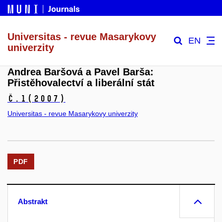
Universitas - revue Masarykovy
EN
univerzity
Andrea Baršová a Pavel Barša:
Přistěhovalectví a liberální stát
č.1
(2007)
Universitas - revue Masarykovy univerzity
PDF
Abstrakt