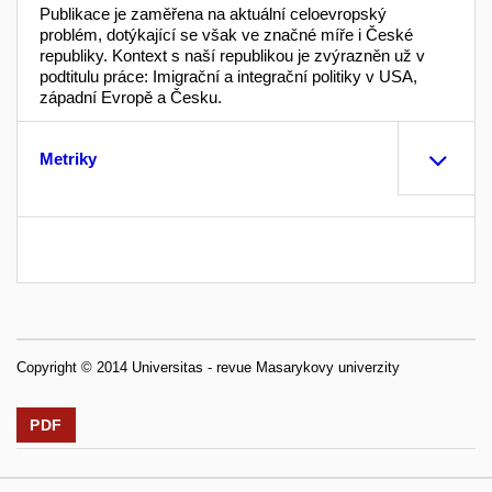
Publikace je zaměřena na aktuální celoevropský
problém, dotýkající se však ve značné míře i České
republiky. Kontext s naší republikou je zvýrazněn už v
podtitulu práce: Imigrační a integrační politiky v USA,
západní Evropě a Česku.
Metriky
Copyright © 2014 Universitas - revue Masarykovy univerzity
PDF