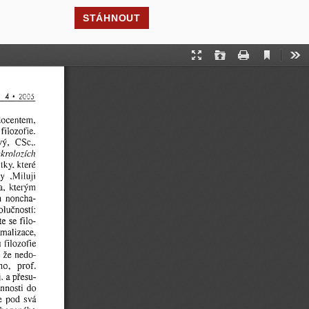
STÁHNOUT