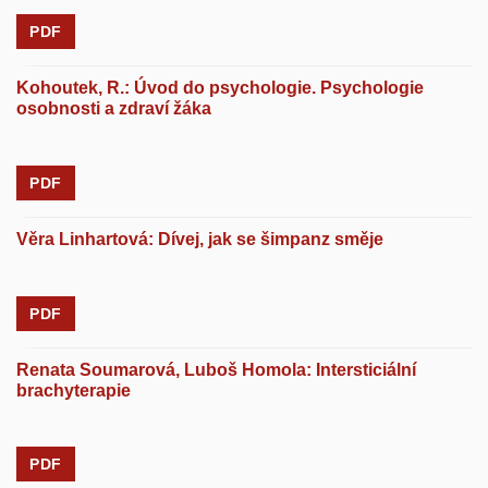
PDF
Kohoutek, R.: Úvod do psychologie. Psychologie
osobnosti a zdraví žáka
PDF
Věra Linhartová: Dívej, jak se šimpanz směje
PDF
Renata Soumarová, Luboš Homola: Intersticiální
brachyterapie
PDF