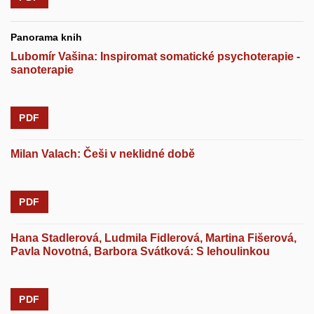
Panorama knih
Lubomír Vašina: Inspiromat somatické psychoterapie -
sanoterapie
PDF
Milan Valach: Češi v neklidné době
PDF
Hana Stadlerová, Ludmila Fidlerová, Martina Fišerová,
Pavla Novotná, Barbora Svátková: S lehoulinkou
PDF