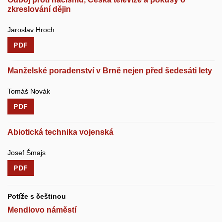
zkreslování dějin
Jaroslav Hroch
PDF
Manželské poradenství v Brně nejen před šedesáti lety
Tomáš Novák
PDF
Abiotická technika vojenská
Josef Šmajs
PDF
Potíže s češtinou
Mendlovo náměstí