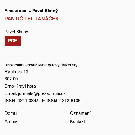
A nakonec ... Pavel Blatný
PAN UČITEL JANÁČEK
Pavel Blatný
PDF
Universitas - revue Masarykovy univerzity
Rybkova 19
602 00
Brno-Kraví hora
Email:
journals@press.muni.cz
ISSN: 1211-3387
,
E-ISSN: 1212-8139
Domů
Oznámení
Archiv
Kontakt