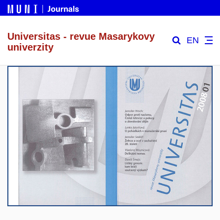
Universitas - revue Masarykovy
EN
univerzity