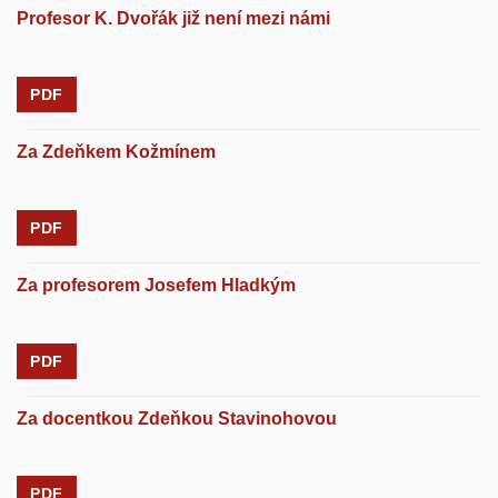
Profesor K. Dvořák již není mezi námi
PDF
Za Zdeňkem Kožmínem
PDF
Za profesorem Josefem Hladkým
PDF
Za docentkou Zdeňkou Stavinohovou
PDF