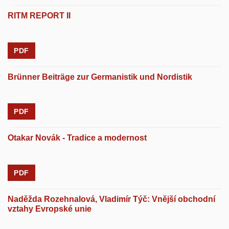
RITM REPORT II
PDF
Brünner Beiträge zur Germanistik und Nordistik
PDF
Otakar Novák - Tradice a modernost
PDF
Naděžda Rozehnalová, Vladimír Týč: Vnější obchodní
vztahy Evropské unie