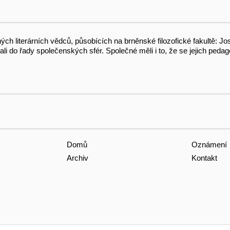
h literárních vědců, působících na brněnské filozofické fakultě: Jo
 do řady společenských sfér. Společné měli i to, že se jejich pedago
Domů
Oznámení
Archiv
Kontakt