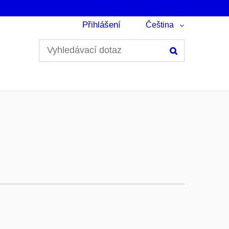
Přihlášení
Čeština
Hledání