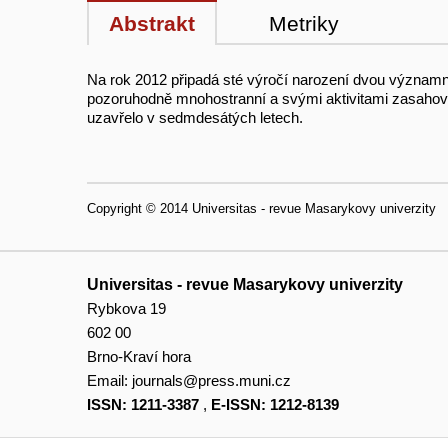
Abstrakt
Metriky
Na rok 2012 připadá sté výročí narození dvou významnýc
pozoruhodně mnohostranní a svými aktivitami zasahovali
uzavřelo v sedmdesátých letech.
Copyright © 2014 Universitas - revue Masarykovy univerzity
Universitas - revue Masarykovy univerzity
Rybkova 19
602 00
Brno-Kraví hora
Email:
journals@press.muni.cz
ISSN: 1211-3387
,
E-ISSN: 1212-8139