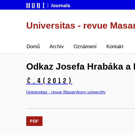
Universitas - revue Masa
Domů
Archiv
Oznámení
Kontakt
Odkaz Josefa Hrabáka a 
č.4
(2012)
Universitas - revue Masarykovy univerzity
PDF