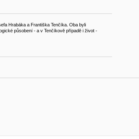
sefa Hrabáka a Františka Tenčíka. Oba byli
gické působení - a v Tenčíkově případě i život -