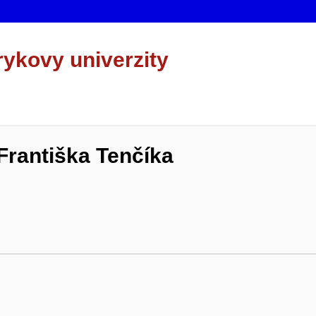
rykovy univerzity
Františka Tenčíka