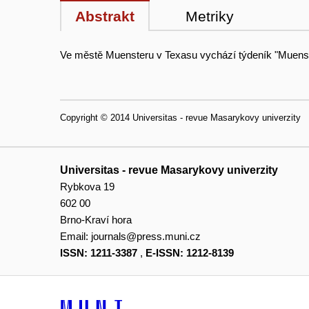
Abstrakt
Metriky
Ve městě Muensteru v Texasu vychází týdeník "Muenster
Copyright © 2014 Universitas - revue Masarykovy univerzity
Universitas - revue Masarykovy univerzity
Rybkova 19
602 00
Brno-Kraví hora
Email:
journals@press.muni.cz
ISSN: 1211-3387
,
E-ISSN: 1212-8139