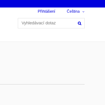
Přihlášení
Čeština
Hledání