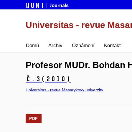
Universitas - revue Masa
Domů
Archiv
Oznámení
Kontakt
Profesor MUDr. Bohdan 
č.3
(2010)
Universitas - revue Masarykovy univerzity
PDF