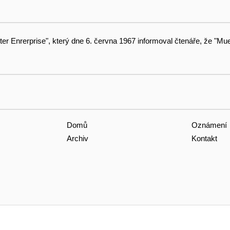
 Enrerprise", který dne 6. června 1967 informoval čtenáře, že "Muen
Domů
Oznámení
Archiv
Kontakt