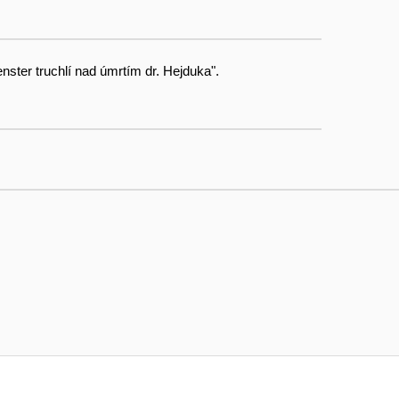
ster truchlí nad úmrtím dr. Hejduka".