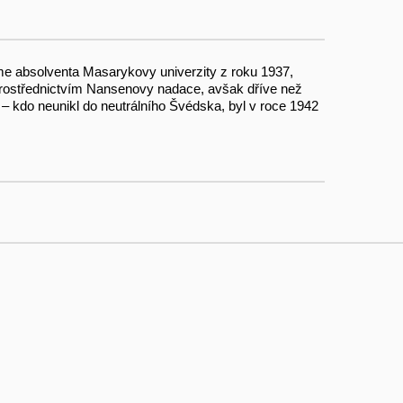
áme absolventa Masarykovy univerzity z roku 1937,
prostřednictvím Nansenovy nadace, avšak dříve než
u – kdo neunikl do neutrálního Švédska, byl v roce 1942