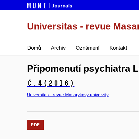
Universitas - revue Masa
Domů
Archiv
Oznámení
Kontakt
Připomenutí psychiatra L
č.4
(2016)
Universitas - revue Masarykovy univerzity
PDF