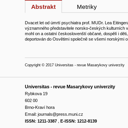
Abstrakt
Metriky
Dvacet let od úmrtí psychiatra prof. MUDr. Lea Eitinge
významného představitele norsko-českých kulturních v
mohl on a ostatní českoslovenští občané, dospělí i děti
deportován do Osvětimi společně se všemi norskými 
Copyright © 2017 Universitas - revue Masarykovy univerzity
Universitas - revue Masarykovy univerzity
Rybkova 19
602 00
Brno-Kraví hora
Email:
journals@press.muni.cz
ISSN: 1211-3387
,
E-ISSN: 1212-8139