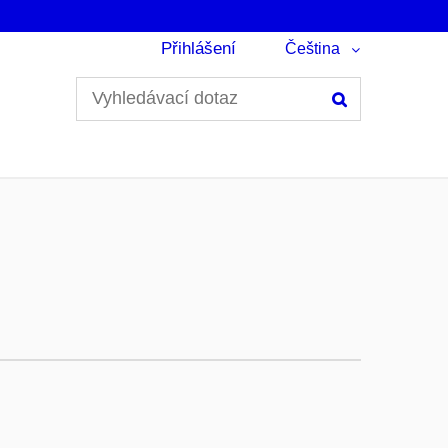
Přihlášení
Čeština
Hledání