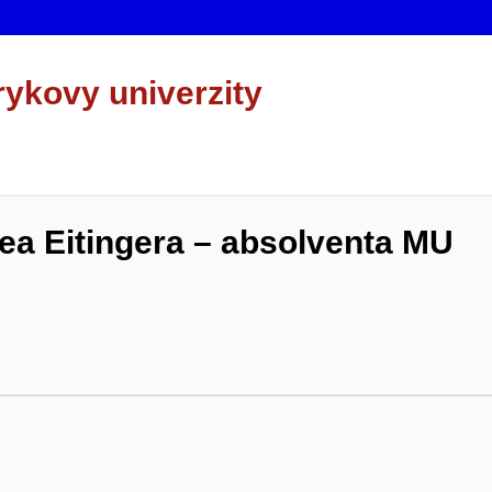
rykovy univerzity
ea Eitingera – absolventa MU