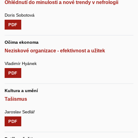
Ohlédnutí do minulosti a nové trendy v nefrologii
Doris Sobotová
PDF
Očima ekonoma
Neziskové organizace - efektivnost a užitek
Vladimír Hyánek
PDF
Kultura a umění
Tašismus
Jaroslav Sedlář
PDF