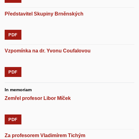
Představitel Skupiny Brněnských
PDF
Vzpomínka na dr. Yvonu Coufalovou
PDF
In memoriam
Zemřel profesor Libor Míček
PDF
Za profesorem Vladimírem Tichým