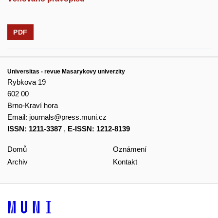
PDF
Universitas - revue Masarykovy univerzity
Rybkova 19
602 00
Brno-Kraví hora
Email:
journals@press.muni.cz
ISSN: 1211-3387
,
E-ISSN: 1212-8139
Domů
Oznámení
Archiv
Kontakt