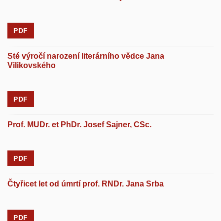
PDF
Sté výročí narození literárního vědce Jana
Vilikovského
PDF
Prof. MUDr. et PhDr. Josef Sajner, CSc.
PDF
Čtyřicet let od úmrtí prof. RNDr. Jana Srba
PDF