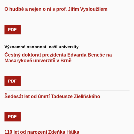
O hudbě a nejen o ní s prof. Jiřím Vysloužilem
PDF
Významné osobnosti naší univerzity
Čestný doktorát prezidenta Edvarda Beneše na
Masarykově univerzitě v Brně
PDF
Šedesát let od úmrtí Tadeusze Zielińského
PDF
110 let od narození Zdeňka Hájka