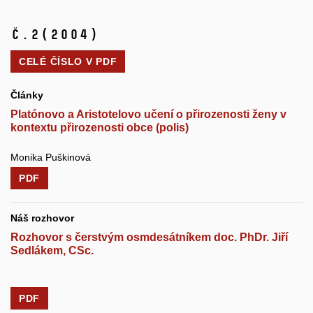
č.2
(2004)
CELÉ ČÍSLO V
PDF
Články
Platónovo a Aristotelovo učení o přirozenosti ženy v
kontextu přirozenosti obce (polis)
Monika Puškinová
PDF
Náš rozhovor
Rozhovor s čerstvým osmdesátníkem doc. PhDr. Jiří
Sedlákem, CSc.
PDF