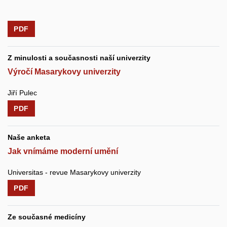
PDF
Z minulosti a současnosti naší univerzity
Výročí Masarykovy univerzity
Jiří Pulec
PDF
Naše anketa
Jak vnímáme moderní umění
Universitas - revue Masarykovy univerzity
PDF
Ze současné medicíny