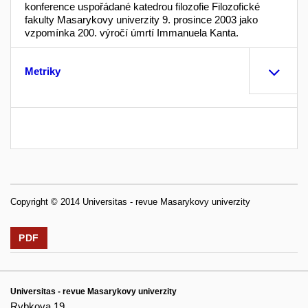
konference uspořádané katedrou filozofie Filozofické
fakulty Masarykovy univerzity 9. prosince 2003 jako
vzpomínka 200. výročí úmrtí Immanuela Kanta.
Metriky
Copyright © 2014 Universitas - revue Masarykovy univerzity
PDF
Universitas - revue Masarykovy univerzity
Rybkova 19