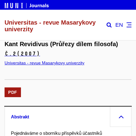
Universitas - revue Masarykovy
EN
univerzity
Kant Revidivus (Průřezy dílem filosofa)
č.2
(2007)
Universitas - revue Masarykovy univerzity
PDF
Abstrakt
Pojednáváme o sborníku příspěvků účastníků