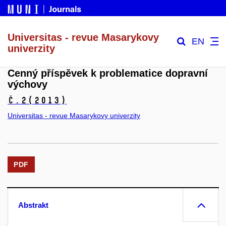
Universitas - revue Masarykovy
EN
univerzity
Cenný příspěvek k problematice dopravní
výchovy
č.2
(2013)
Universitas - revue Masarykovy univerzity
PDF
Abstrakt