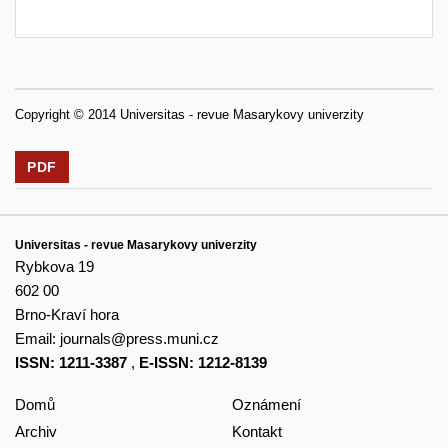
Copyright © 2014 Universitas - revue Masarykovy univerzity
PDF
Universitas - revue Masarykovy univerzity
Rybkova 19
602 00
Brno-Kraví hora
Email:
journals@press.muni.cz
ISSN: 1211-3387
,
E-ISSN: 1212-8139
Domů
Oznámení
Archiv
Kontakt