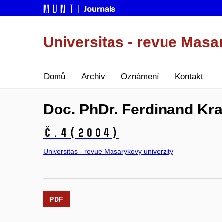
Universitas - revue Masa
Domů
Archiv
Oznámení
Kontakt
Doc. PhDr. Ferdinand Krat
č.4
(2004)
Universitas - revue Masarykovy univerzity
PDF