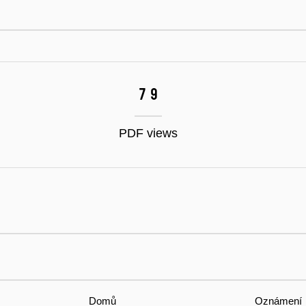
79
PDF views
Domů
Oznámení