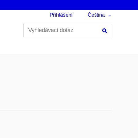
Přihlášení
Čeština
Hledání