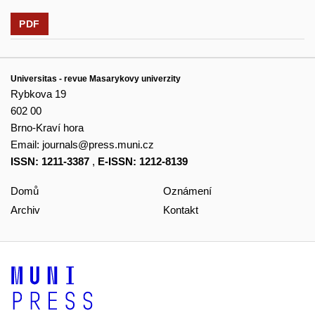
PDF
Universitas - revue Masarykovy univerzity
Rybkova 19
602 00
Brno-Kraví hora
Email:
journals@press.muni.cz
ISSN: 1211-3387
,
E-ISSN: 1212-8139
Domů
Oznámení
Archiv
Kontakt