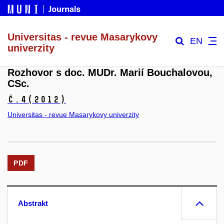
Universitas - revue Masarykovy
EN
univerzity
Rozhovor s doc. MUDr. Marií Bouchalovou,
CSc.
č.4
(2012)
Universitas - revue Masarykovy univerzity
PDF
Abstrakt