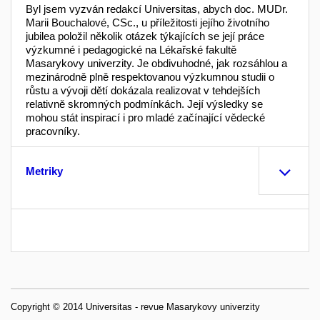
Byl jsem vyzván redakcí Universitas, abych doc. MUDr.
Marii Bouchalové, CSc., u příležitosti jejího životního
jubilea položil několik otázek týkajících se její práce
výzkumné i pedagogické na Lékařské fakultě
Masarykovy univerzity. Je obdivuhodné, jak rozsáhlou a
mezinárodně plně respektovanou výzkumnou studii o
růstu a vývoji dětí dokázala realizovat v tehdejších
relativně skromných podmínkách. Její výsledky se
mohou stát inspirací i pro mladé začínající vědecké
pracovníky.
Metriky
Copyright © 2014 Universitas - revue Masarykovy univerzity