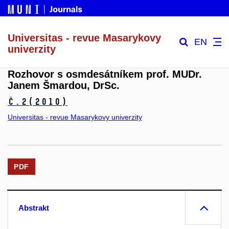
Universitas - revue Masarykovy
EN
univerzity
Rozhovor s osmdesátníkem prof. MUDr.
Janem Šmardou, DrSc.
č.2
(2010)
Universitas - revue Masarykovy univerzity
PDF
Abstrakt