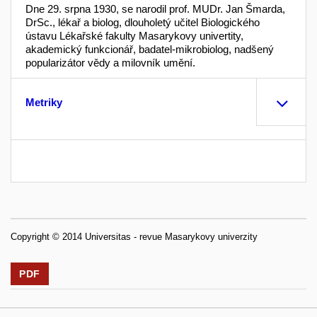
Dne 29. srpna 1930, se narodil prof. MUDr. Jan Šmarda,
DrSc., lékař a biolog, dlouholetý učitel Biologického
ústavu Lékařské fakulty Masarykovy univertity,
akademický funkcionář, badatel-mikrobiolog, nadšený
popularizátor vědy a milovník umění.
Metriky
Copyright © 2014 Universitas - revue Masarykovy univerzity
PDF