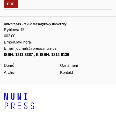
PDF
Universitas - revue Masarykovy univerzity
Rybkova 19
602 00
Brno-Kraví hora
Email:
journals@press.muni.cz
ISSN: 1211-3387
,
E-ISSN: 1212-8139
Domů
Oznámení
Archiv
Kontakt