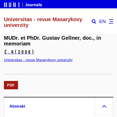
Universitas - revue Masarykovy
EN
univerzity
MUDr. et PhDr. Gustav Gellner, doc., in
memoriam
č.4
(2006)
Universitas - revue Masarykovy univerzity
PDF
Abstrakt