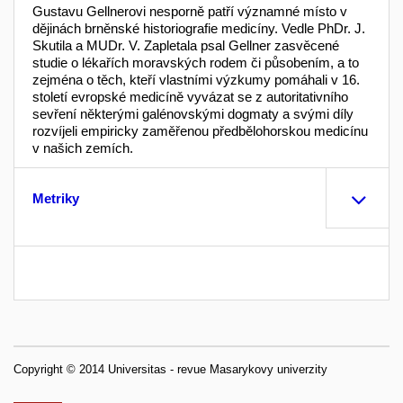
Gustavu Gellnerovi nesporně patří významné místo v
dějinách brněnské historiografie medicíny. Vedle PhDr. J.
Skutila a MUDr. V. Zapletala psal Gellner zasvěcené
studie o lékařích moravských rodem či působením, a to
zejména o těch, kteří vlastními výzkumy pomáhali v 16.
století evropské medicíně vyvázat se z autoritativního
sevření některými galénovskými dogmaty a svými díly
rozvíjeli empiricky zaměřenou předbělohorskou medicínu
v našich zemích.
Metriky
Copyright © 2014 Universitas - revue Masarykovy univerzity