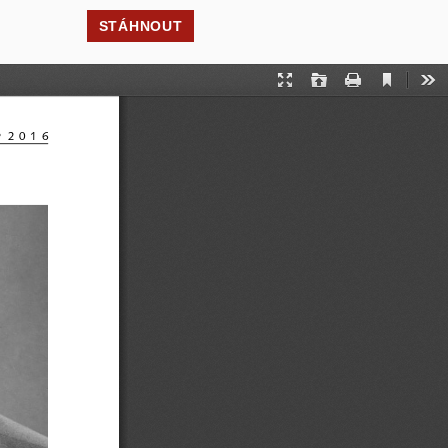
STÁHNOUT