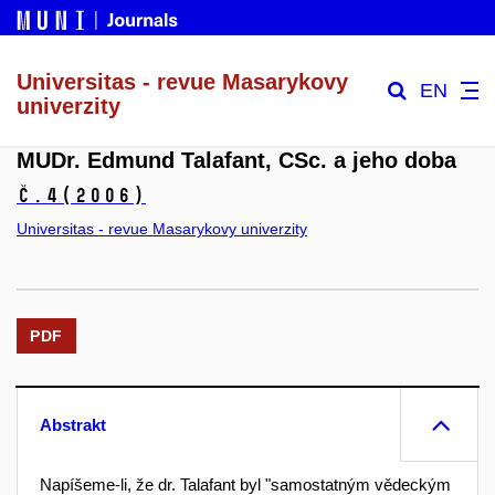
Universitas - revue Masarykovy
EN
univerzity
MUDr. Edmund Talafant, CSc. a jeho doba
č.4
(2006)
Universitas - revue Masarykovy univerzity
PDF
Abstrakt
Napíšeme-li, že dr. Talafant byl "samostatným vědeckým