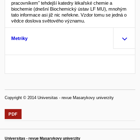
pracovníkem" tehdejší katedry lékařské chemie a
biochemie (dnešní Biochemický ústav LF MU), mnohým
tato informace asi již nic neřekne. Vzdor tomu se jedná o
vědce doslova světového významu.
Metriky
Copyright © 2014 Universitas - revue Masarykovy univerzity
PDF
Universitas - revue Masarykovy univerzity