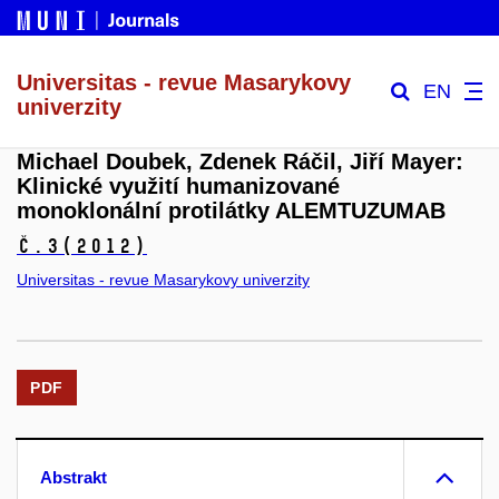
Universitas - revue Masarykovy
EN
univerzity
Michael Doubek, Zdenek Ráčil, Jiří Mayer:
Klinické využití humanizované
monoklonální protilátky ALEMTUZUMAB
č.3
(2012)
Universitas - revue Masarykovy univerzity
PDF
Abstrakt