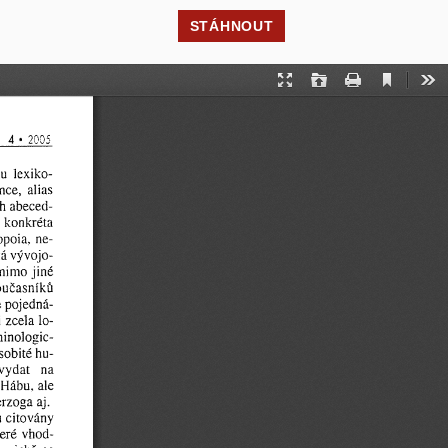
STÁHNOUT