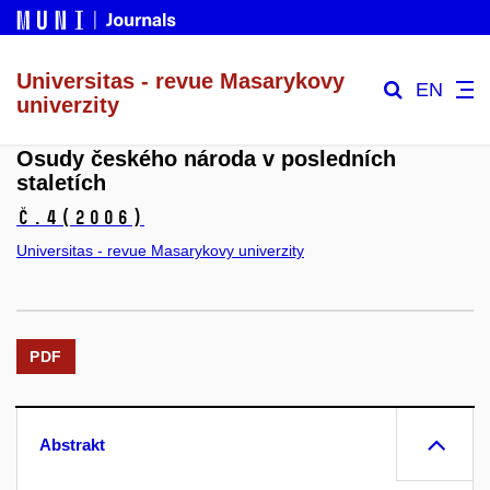
Universitas - revue Masarykovy
EN
univerzity
Osudy českého národa v posledních
staletích
č.4
(2006)
Universitas - revue Masarykovy univerzity
PDF
Abstrakt