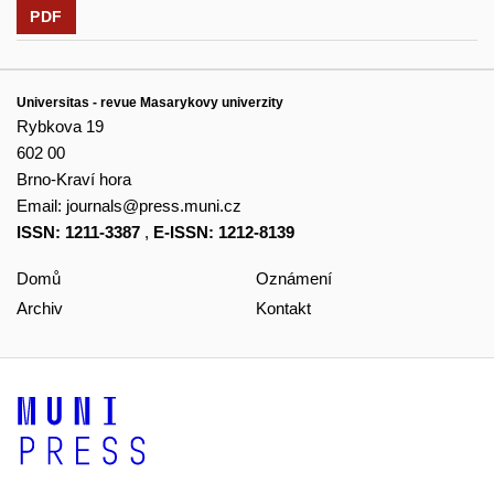
PDF
Universitas - revue Masarykovy univerzity
Rybkova 19
602 00
Brno-Kraví hora
Email:
journals@press.muni.cz
ISSN: 1211-3387
,
E-ISSN: 1212-8139
Domů
Oznámení
Archiv
Kontakt