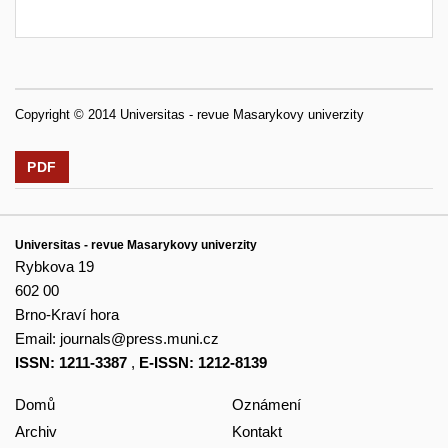
Copyright © 2014 Universitas - revue Masarykovy univerzity
PDF
Universitas - revue Masarykovy univerzity
Rybkova 19
602 00
Brno-Kraví hora
Email:
journals@press.muni.cz
ISSN: 1211-3387
,
E-ISSN: 1212-8139
Domů
Oznámení
Archiv
Kontakt