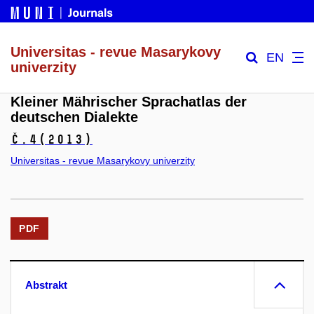
Universitas - revue Masarykovy
EN
univerzity
Kleiner Mährischer Sprachatlas der
deutschen Dialekte
č.4
(2013)
Universitas - revue Masarykovy univerzity
PDF
Abstrakt