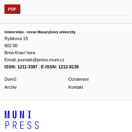
PDF
Universitas - revue Masarykovy univerzity
Rybkova 19
602 00
Brno-Kraví hora
Email:
journals@press.muni.cz
ISSN: 1211-3387
,
E-ISSN: 1212-8139
Domů
Oznámení
Archiv
Kontakt