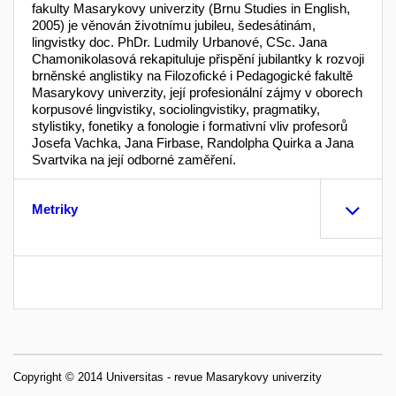
fakulty Masarykovy univerzity (Brnu Studies in English,
2005) je věnován životnímu jubileu, šedesátinám,
lingvistky doc. PhDr. Ludmily Urbanové, CSc. Jana
Chamonikolasová rekapituluje přispění jubilantky k rozvoji
brněnské anglistiky na Filozofické i Pedagogické fakultě
Masarykovy univerzity, její profesionální zájmy v oborech
korpusové lingvistiky, sociolingvistiky, pragmatiky,
stylistiky, fonetiky a fonologie i formativní vliv profesorů
Josefa Vachka, Jana Firbase, Randolpha Quirka a Jana
Svartvika na její odborné zaměření.
Metriky
Copyright © 2014 Universitas - revue Masarykovy univerzity