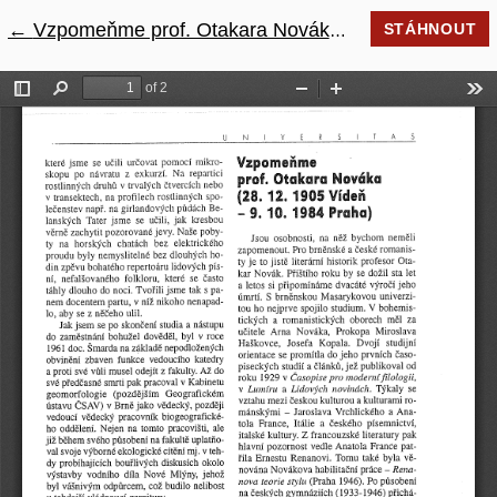
←
Návrat na podrobnosti článku
Vzpomeňme prof. Otakara Nováka (28. 12. 1905 Vídeň - 9. 10. 1984 Praha)
STÁHNOUT