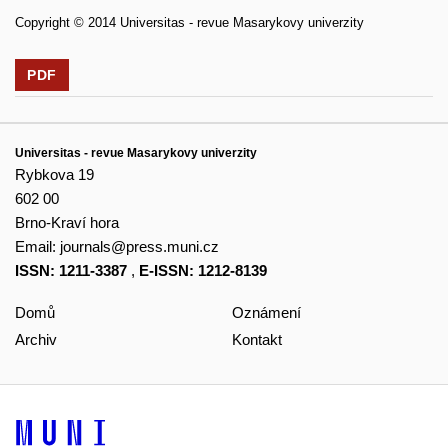
Copyright © 2014 Universitas - revue Masarykovy univerzity
PDF
Universitas - revue Masarykovy univerzity
Rybkova 19
602 00
Brno-Kraví hora
Email:
journals@press.muni.cz
ISSN: 1211-3387
,
E-ISSN: 1212-8139
Domů
Oznámení
Archiv
Kontakt