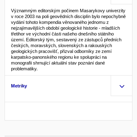
Významným editorským počinem Masarykovy univerzity
v roce 2003 na poli geovědních disciplín bylo nepochybně
vydání tohoto kompendia věnovaného jednomu z
nejzajímavějších období geologické historie - mladších
třetihor ve východní části našeho dnešního státního
území. Editorský tým, sestavený ze zástupců předních
českých, moravských, slovenských a rakouských
geologických pracovišť, přizval odborníky ze zemí
karpatsko-panonského regionu ke spolupráci na
monografii shrnující aktuální stav poznání dané
problematiky.
Metriky