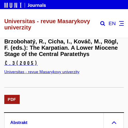
Universitas - revue Masarykovy
EN
univerzity
Brzobohatý, R., Cicha, I., Kováč, M., Rögl,
F. (eds.): The Karpatian. A Lower Miocene
Stage of the Central Paratethys
č.3
(2005)
Universitas - revue Masarykovy univerzity
PDF
Abstrakt