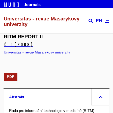
Universitas - revue Masarykovy
EN
univerzity
RITM REPORT II
č.1
(2008)
Universitas - revue Masarykovy univerzity
PDF
Abstrakt
Rada pro informační technologie v medicíně (RITM)