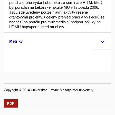
pořídila druhé vydání sborníku ze semináře RITM, který
byl pořádán na Lékařské fakultě MU v listopadu 2006.
Jsou zde uvedeny pouze hlavní aktivity řešené
grantovými projekty, ucelený přehled prací a výsledků se
nachází na portálu pro multimediální podporu výuky na
LF MU http://portal.med.muni.cz/.
Metriky
Copyright © 2014 Universitas - revue Masarykovy univerzity
PDF