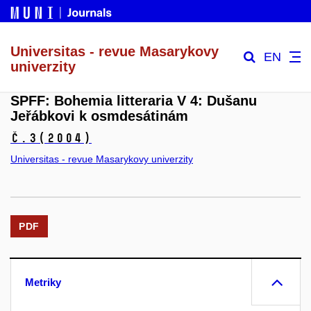
Universitas - revue Masarykovy
EN
univerzity
SPFF: Bohemia litteraria V 4: Dušanu
Jeřábkovi k osmdesátinám
č.3
(2004)
Universitas - revue Masarykovy univerzity
PDF
Metriky