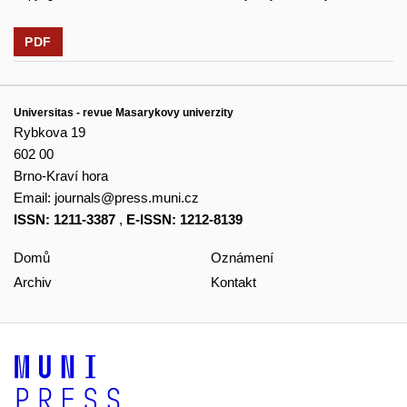
PDF
Universitas - revue Masarykovy univerzity
Rybkova 19
602 00
Brno-Kraví hora
Email:
journals@press.muni.cz
ISSN: 1211-3387
,
E-ISSN: 1212-8139
Domů
Oznámení
Archiv
Kontakt