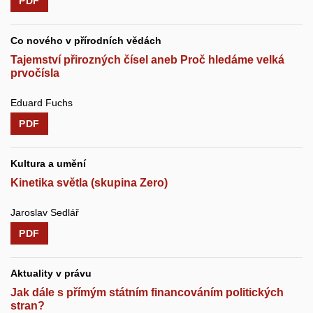
PDF
Co nového v přírodních vědách
Tajemství přirozných čísel aneb Proč hledáme velká
prvočísla
Eduard Fuchs
PDF
Kultura a umění
Kinetika světla (skupina Zero)
Jaroslav Sedlář
PDF
Aktuality v právu
Jak dále s přímým státním financováním politických
stran?