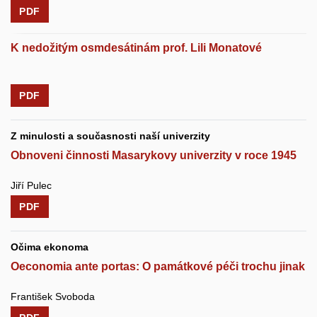
PDF
K nedožitým osmdesátinám prof. Lili Monatové
PDF
Z minulosti a současnosti naší univerzity
Obnoveni činnosti Masarykovy univerzity v roce 1945
Jiří Pulec
PDF
Očima ekonoma
Oeconomia ante portas: O památkové péči trochu jinak
František Svoboda