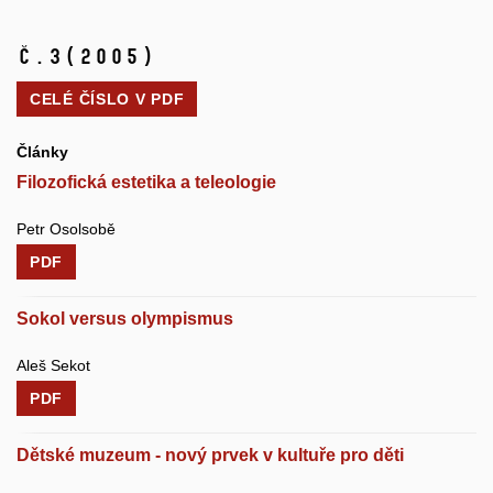
č.3
(2005)
CELÉ ČÍSLO V
PDF
Články
Filozofická estetika a teleologie
Petr Osolsobě
PDF
Sokol versus olympismus
Aleš Sekot
PDF
Dětské muzeum - nový prvek v kultuře pro děti