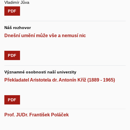
Vladimír Jůva
PDF
Náš rozhovor
Dnešní umění může vše a nemusí nic
PDF
Významné osobnosti naší univerzity
Překladatel Aristotela dr. Antonín Kříž (1889 - 1965)
PDF
Prof. JUDr. František Poláček