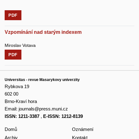
PDF
Vzpomínání nad starým indexem
Miroslav Votava
PDF
Universitas - revue Masarykovy univerzity
Rybkova 19
602 00
Brno-Kraví hora
Email:
journals@press.muni.cz
ISSN: 1211-3387
,
E-ISSN: 1212-8139
Domů
Oznámení
Archiv
Kontakt