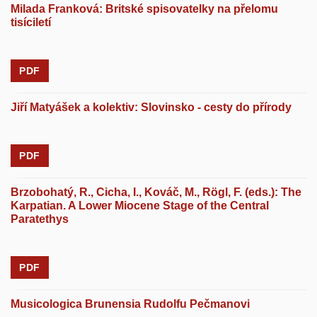
Milada Franková: Britské spisovatelky na přelomu
tisíciletí
PDF
Jiří Matyášek a kolektiv: Slovinsko - cesty do přírody
PDF
Brzobohatý, R., Cicha, I., Kováč, M., Rögl, F. (eds.): The
Karpatian. A Lower Miocene Stage of the Central
Paratethys
PDF
Musicologica Brunensia Rudolfu Pečmanovi