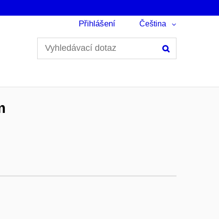
Přihlášení
Čeština
Hledání
m