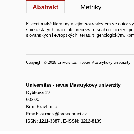
Abstrakt
Metriky
K teorii ruské literatury a jejím souvislostem se aut
sbírku starých prací, ale především snahu o ucelení po
slovanských i evropských literatur), genologickým, ko
Copyright © 2015 Universitas - revue Masarykovy univerzity
Universitas - revue Masarykovy univerzity
Rybkova 19
602 00
Brno-Kraví hora
Email:
journals@press.muni.cz
ISSN: 1211-3387
,
E-ISSN: 1212-8139