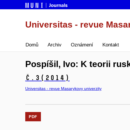
Universitas - revue Masa
Domů
Archiv
Oznámení
Kontakt
Pospíšil, Ivo: K teorii ru
č.3
(2014)
Universitas - revue Masarykovy univerzity
PDF