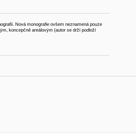
a monografií. Nová monografie ovšem neznamená pouze
ckým, koncepčně areálovým (autor se drží podloží