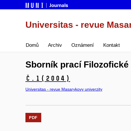
Universitas - revue Masa
Domů
Archiv
Oznámení
Kontakt
Sborník prací Filozofické
č.1
(2004)
Universitas - revue Masarykovy univerzity
PDF