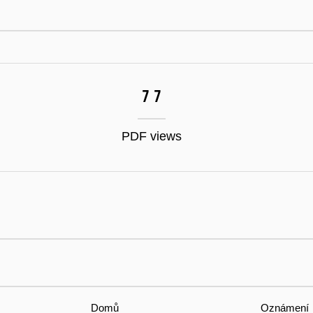
77
PDF views
Domů
Oznámení