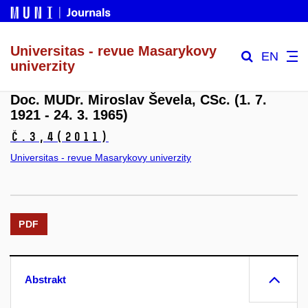
Universitas - revue Masarykovy
EN
univerzity
Doc. MUDr. Miroslav Ševela, CSc. (1. 7.
1921 - 24. 3. 1965)
č.3,4
(2011)
Universitas - revue Masarykovy univerzity
PDF
Abstrakt