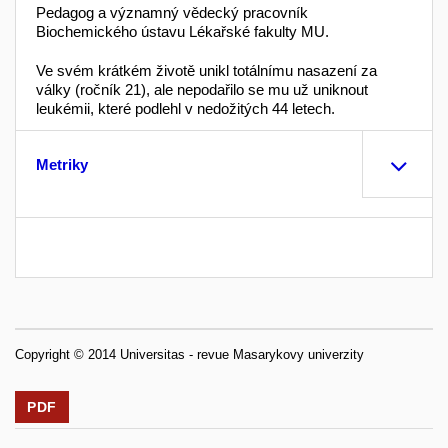
Pedagog a významný vědecký pracovník
Biochemického ústavu Lékařské fakulty MU.
Ve svém krátkém životě unikl totálnímu nasazení za
války (ročník 21), ale nepodařilo se mu už uniknout
leukémii, které podlehl v nedožitých 44 letech.
Metriky
Copyright © 2014 Universitas - revue Masarykovy univerzity
PDF