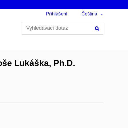
Přihlášení
Čeština
Hledání
oše Lukáška, Ph.D.