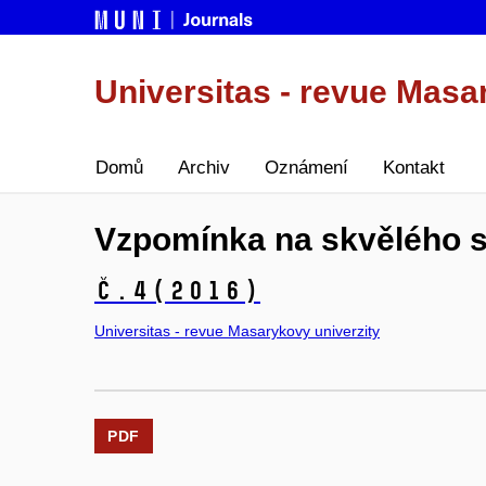
Universitas - revue Masa
Domů
Archiv
Oznámení
Kontakt
Vzpomínka na skvělého s
č.4
(2016)
Universitas - revue Masarykovy univerzity
PDF