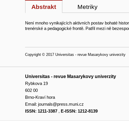
Abstrakt
Metriky
Není mnoho vynikajících aktivních postav bohaté histo
trenérské a pedagogické frontě. Patřil mezi ně bezespo
Copyright © 2017 Universitas - revue Masarykovy univerzity
Universitas - revue Masarykovy univerzity
Rybkova 19
602 00
Brno-Kraví hora
Email:
journals@press.muni.cz
ISSN: 1211-3387
,
E-ISSN: 1212-8139