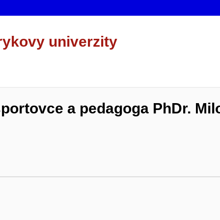
rykovy univerzity
portovce a pedagoga PhDr. Mil