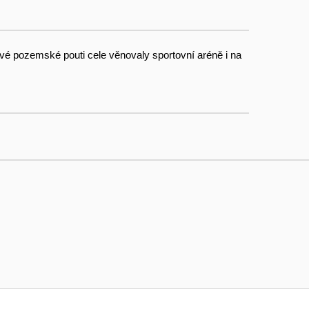
vé pozemské pouti cele věnovaly sportovní aréně i na