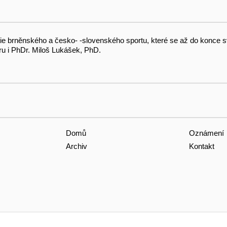
rie brněnského a česko- -slovenského sportu, které se až do konce s
ru i PhDr. Miloš Lukášek, PhD.
Domů
Oznámení
Archiv
Kontakt