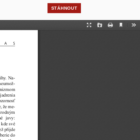
STÁHNOUT