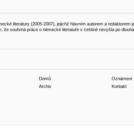
ecké literatury (2005-2007), jejichž hlavním autorem a redaktorem j
, že souhrná práce o německé literatuře v češtině nevyšla po dlouhá d
Domů
Oznámení
Archiv
Kontakt