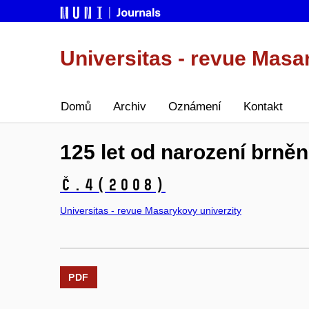
Universitas - revue Masa
Domů
Archiv
Oznámení
Kontakt
125 let od narození brn
č.4
(2008)
Universitas - revue Masarykovy univerzity
PDF