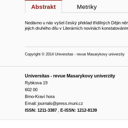
Abstrakt
Metriky
Nedávno u nás vyšel český překlad třídílných Dějin něm
jejich druhého dílu v Literárních novinách konstatováním
Copyright © 2014 Universitas - revue Masarykovy univerzity
Universitas - revue Masarykovy univerzity
Rybkova 19
602 00
Brno-Kraví hora
Email:
journals@press.muni.cz
ISSN: 1211-3387
,
E-ISSN: 1212-8139