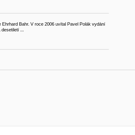
e Ehrhard Bahr. V roce 2006 uvítal Pavel Polák vydání
esetiletí ...