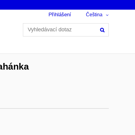
Přihlášení
Čeština
Hledání
Sahánka