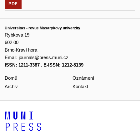
PDF
Universitas - revue Masarykovy univerzity
Rybkova 19
602 00
Brno-Kraví hora
Email:
journals@press.muni.cz
ISSN: 1211-3387
,
E-ISSN: 1212-8139
Domů
Oznámení
Archiv
Kontakt