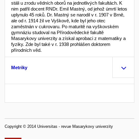
stáli u zrodu vědních oborů na jednotlivých fakultách. K
nim patřil docent RNDr. Emil Mastný, od jehož úmrtí letos
uplynulo 45 roků. Dr. Mastný se narodil v r. 1907 v Brně,
ale od r. 1914 žil ve Vyškově, kde byl jeho otec
zaměstnán v cukrovaru. Po maturitě na vyškovském
gymnáziu studoval na Přírodovědecké fakultě
Masarykovy univerzity a získal aprobaci z matematiky a
fyziky. Zde byl také v r. 1938 prohlášen doktorem
přírodních věd.
Metriky
Copyright © 2014 Universitas - revue Masarykovy univerzity