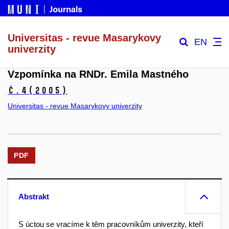
Universitas - revue Masarykovy
EN
univerzity
Vzpomínka na RNDr. Emila Mastného
č.4
(2005)
Universitas - revue Masarykovy univerzity
PDF
Abstrakt
S úctou se vracíme k těm pracovníkům univerzity, kteří