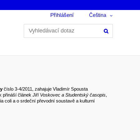
Přihlášení
Čeština
Hledání
ty
číslo 3-4/2011, zahajuje Vladimír Spousta
k přináší článek
Jiří Voskovec a Studentský časopis
,
ia coli a o srdeční převodní soustavě a kulturní