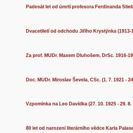
Padesát let od úmrtí profesora Ferdinanda Stieb
Dvacetiletí od odchodu Jiřího Krystýnka (1913-
Za prof. MUDr. Maxem Dluhošem, DrSc. 1916-1
Doc. MUDr. Miroslav Ševela, CSc. (1. 7. 1921 - 24
Vzpomínka na Leo Davídka (27. 10. 1925 - 29. 8.
80 let od narození literárního vědce Karla Palas