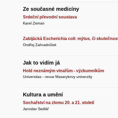
Ze současné medicíny
Srdeční převodní soustava
Karel Zeman
Zabijácká Escherichia coli: mýtus, či skutečnos
Ondřej Zahradníček
Jak to vidím já
Hold neznámým vinařům - výzkumníkům
Universitas - revue Masarykovy univerzity
Kultura a umění
Sochařství na zlomu 20. a 21. století
Jaroslav Sedlář