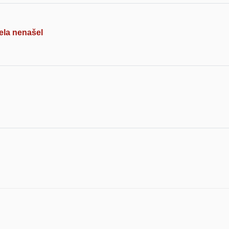
ela nenašel