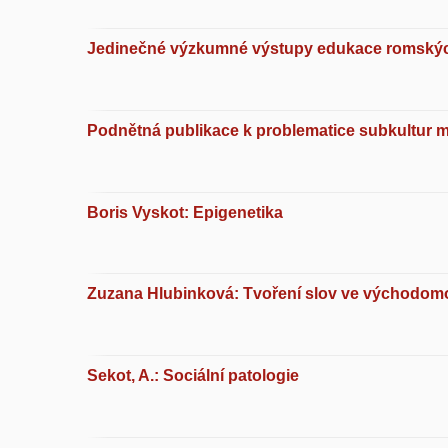
Jedinečné výzkumné výstupy edukace romský
Podnětná publikace k problematice subkultur 
Boris Vyskot: Epigenetika
Zuzana Hlubinková: Tvoření slov ve východom
Sekot, A.: Sociální patologie