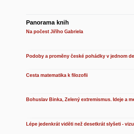
Panorama knih
Na počest Jiřího Gabriela
Podoby a proměny české pohádky v jednom deset
Cesta matematika k filozofii
Bohuslav Binka, Zelený extremismus. Ideje a me
Lépe jedenkrát viděti než desetkrát slyšeti - viz