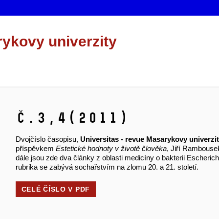
rykovy univerzity
č.3,4
(2011)
Dvojčíslo časopisu,
Universitas - revue Masarykovy univerzi
příspěvkem
Estetické hodnoty v životě člověka
, Jiří Rambouse
dále jsou zde dva články z oblasti medicíny o bakterii Escherich
rubrika se zabývá sochařstvím na zlomu 20. a 21. století.
CELÉ ČÍSLO V
PDF