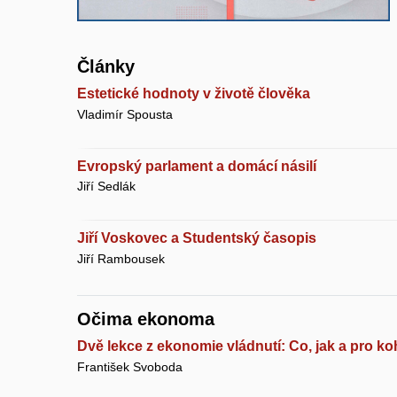
Články
Estetické hodnoty v životě člověka
Vladimír Spousta
Evropský parlament a domácí násilí
Jiří Sedlák
Jiří Voskovec a Studentský časopis
Jiří Rambousek
Očima ekonoma
Dvě lekce z ekonomie vládnutí: Co, jak a pro k
František Svoboda