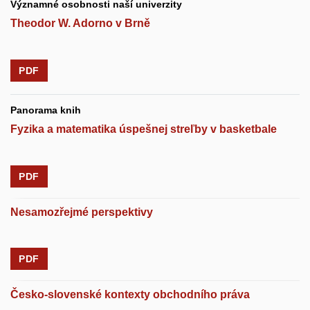
Významné osobnosti naší univerzity
Theodor W. Adorno v Brně
PDF
Panorama knih
Fyzika a matematika úspešnej streľby v basketbale
PDF
Nesamozřejmé perspektivy
PDF
Česko-slovenské kontexty obchodního práva