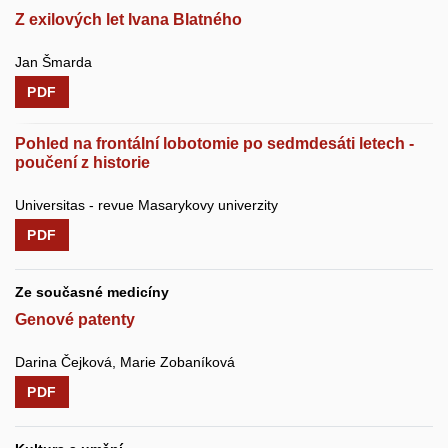
Z exilových let Ivana Blatného
Jan Šmarda
PDF
Pohled na frontální lobotomie po sedmdesáti letech -
poučení z historie
Universitas - revue Masarykovy univerzity
PDF
Ze současné medicíny
Genové patenty
Darina Čejková, Marie Zobaníková
PDF