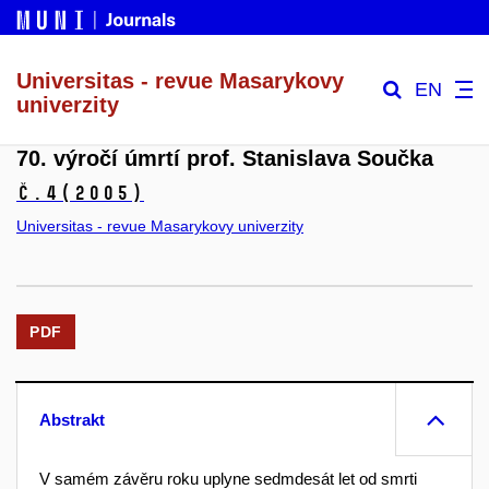
Universitas - revue Masarykovy
EN
univerzity
70. výročí úmrtí prof. Stanislava Součka
č.4
(2005)
Universitas - revue Masarykovy univerzity
PDF
Abstrakt
V samém závěru roku uplyne sedmdesát let od smrti