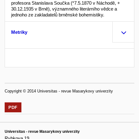
profesora Stanislava Součka (*7.5.1870 v Náchodě, +
30.12.1935 v Brně), významného literárního vědce a
jednoho ze zakladatelů brněnské bohemistiky.
Metriky
Copyright © 2014 Universitas - revue Masarykovy univerzity
PDF
Universitas - revue Masarykovy univerzity
Rybkova 19