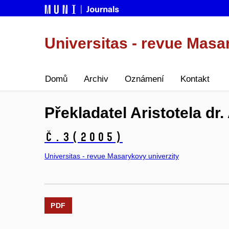
Universitas - revue Masa
Domů
Archiv
Oznámení
Kontakt
Překladatel Aristotela dr.
č.3
(2005)
Universitas - revue Masarykovy univerzity
PDF