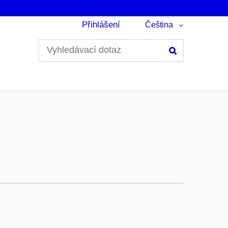
Přihlášení
Čeština
Hledání