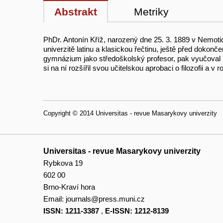
Abstrakt
Metriky
PhDr. Antonín Kříž, narozený dne 25. 3. 1889 v Nemoti
univerzitě latinu a klasickou řečtinu, ještě před doko
gymnázium jako středoškolský profesor, pak vyučoval 
si na ní rozšířil svou učitelskou aprobaci o filozofii a 
Copyright © 2014 Universitas - revue Masarykovy univerzity
Universitas - revue Masarykovy univerzity
Rybkova 19
602 00
Brno-Kraví hora
Email:
journals@press.muni.cz
ISSN: 1211-3387
,
E-ISSN: 1212-8139