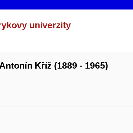
rykovy univerzity
 Antonín Kříž (1889 - 1965)