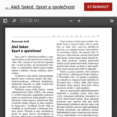
←
Návrat na podrobnosti článku
Aleš Sekot: Sport a společnost
STÁHNOUT