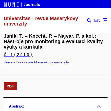
Universitas - revue Masarykovy
EN
univerzity
Janík, T. – Knecht, P. – Najvar, P. a kol.:
Nástroje pro monitoring a evaluaci kvality
výuky a kurikula
č.1
(2013)
Universitas - revue Masarykovy univerzity
PDF
Abstrakt