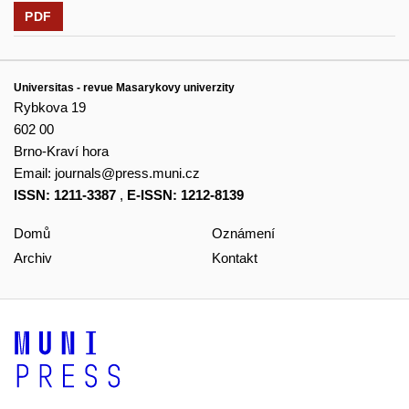
PDF
Universitas - revue Masarykovy univerzity
Rybkova 19
602 00
Brno-Kraví hora
Email:
journals@press.muni.cz
ISSN: 1211-3387
,
E-ISSN: 1212-8139
Domů
Oznámení
Archiv
Kontakt