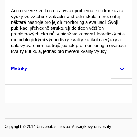
Autoři se ve své knize zabývají problematikou kurikula a
výuky ve vztahu k základní a střední škole a prezentují
některé nástroje pro jejich monitoring a evaluaci. Svoji
publikaci přehledně strukturují do třech větších
problémových okruhů, v nichž se zabývají teoretickými a
metodologickými východisky kvality kurikula a výuky a
dále vytvářením nástrojů jednak pro monitoring a evaluaci
kvality kurikula, jednak pro měření kvality výuky.
Metriky
Copyright © 2014 Universitas - revue Masarykovy univerzity