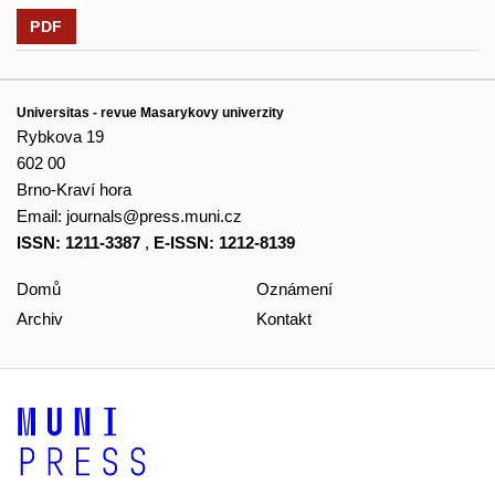
PDF
Universitas - revue Masarykovy univerzity
Rybkova 19
602 00
Brno-Kraví hora
Email:
journals@press.muni.cz
ISSN: 1211-3387
,
E-ISSN: 1212-8139
Domů
Oznámení
Archiv
Kontakt