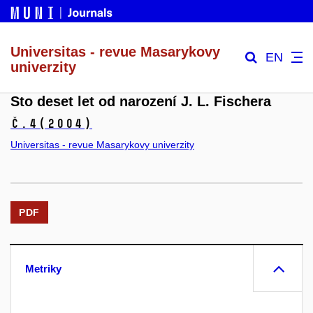
Universitas - revue Masarykovy
EN
univerzity
Sto deset let od narození J. L. Fischera
č.4
(2004)
Universitas - revue Masarykovy univerzity
PDF
Metriky