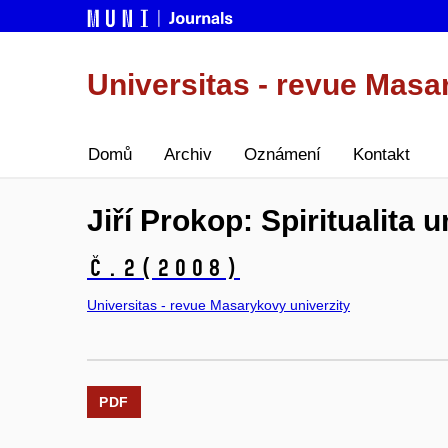
Universitas - revue Masa
Domů
Archiv
Oznámení
Kontakt
Jiří Prokop: Spiritualita 
č.2
(2008)
Universitas - revue Masarykovy univerzity
PDF