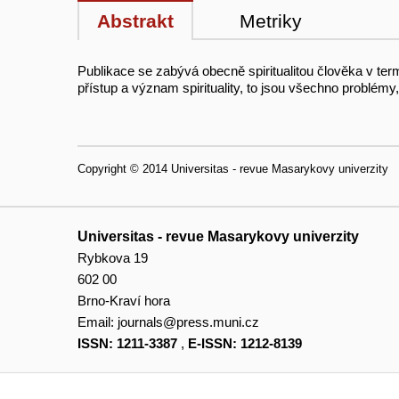
Abstrakt
Metriky
Publikace se zabývá obecně spiritualitou člověka v termi
přístup a význam spirituality, to jsou všechno problémy
Copyright © 2014 Universitas - revue Masarykovy univerzity
Universitas - revue Masarykovy univerzity
Rybkova 19
602 00
Brno-Kraví hora
Email:
journals@press.muni.cz
ISSN: 1211-3387
,
E-ISSN: 1212-8139