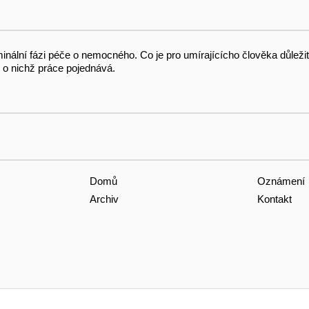
nální fázi péče o nemocného. Co je pro umírajícícho člověka důležité, 
, o nichž práce pojednává.
Domů
Oznámení
Archiv
Kontakt