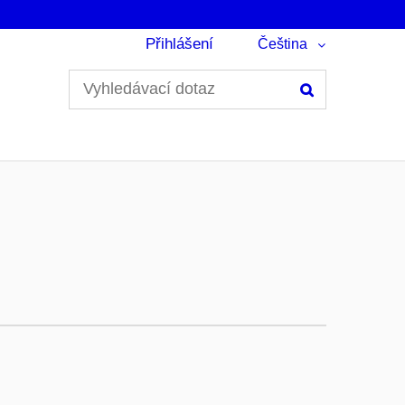
Přihlášení
Čeština
Hledání