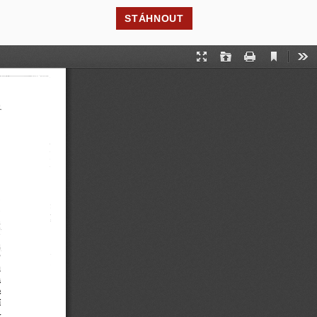
STÁHNOUT