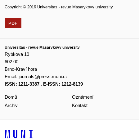
Copyright © 2016 Universitas - revue Masarykovy univerzity
PDF
Universitas - revue Masarykovy univerzity
Rybkova 19
602 00
Brno-Kraví hora
Email:
journals@press.muni.cz
ISSN: 1211-3387
,
E-ISSN: 1212-8139
Domů
Oznámení
Archiv
Kontakt