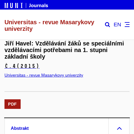
Universitas - revue Masarykovy
EN
univerzity
Jiří Havel: Vzdělávání žáků se speciálními
vzdělávacími potřebami na 1. stupni
základní školy
č.4
(2015)
Universitas - revue Masarykovy univerzity
PDF
Abstrakt