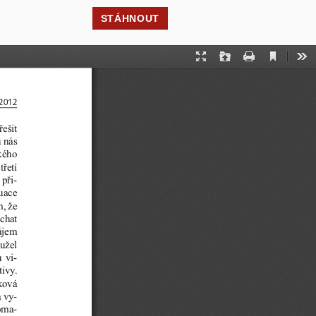
STÁHNOUT